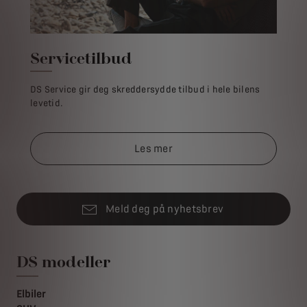
Servicetilbud
DS Service gir deg skreddersydde tilbud i hele bilens
levetid.
Les mer
Meld deg på nyhetsbrev
DS modeller
Elbiler