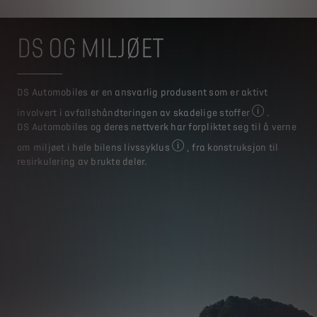
DS OG MILJØET
DS Automobiles er en ansvarlig produsent som er aktivt
involvert i avfallshåndteringen av skadelige stoffer
.
Du finner mer 
DS Automobiles og deres nettverk har forpliktet seg til å verne
om miljøet i hele bilens livssyklus
, fra konstruksjon til
Du finner mer informasjon på w
resirkulering av brukte deler.