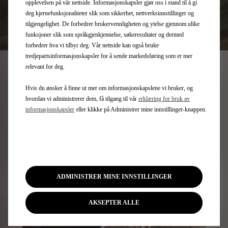
opplevelsen på vår nettside. Informasjonskapsler gjør oss i stand til å gi
deg kjernefunksjonaliteter slik som sikkerhet, nettverksinnstillinger og
tilgjengelighet. De forbedrer brukervennligheten og ytelse gjennom ulike
funksjoner slik som språkgjenkjennelse, søkeresultater og dermed
forbedrer hva vi tilbyr deg. Vår nettside kan også bruke
tredjepartsinformasjonskapsler for å sende markedsføring som er mer
relevant for deg.
SKREDDERSYDDE
Hvis du ønsker å finne ut mer om informasjonskapslene vi bruker, og
TJENESTER
hvordan vi administrerer dem, få tilgang til vår
erklæring for bruk av
informasjonskapsler
eller klikke på Administrer mine innstillinger-knappen.
ADMINISTRER MINE INNSTILLINGER
AKSEPTER ALLE