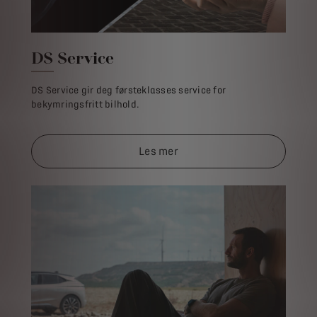
DS Service
DS Service gir deg førsteklasses service for
bekymringsfritt bilhold.
Les mer