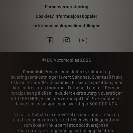
Personvernerklæring
Cookies/informasjonskapsler
Informasjonskapselinnstillinger
DS Automobiles 2025
Personbil:
Prisene er inkludert vrakpant og
leveringsomkostninger levert Sandnes. Eventuell frakt
til lokal forhandler tilkommer. Priser og spesifikasjoner
kan endres uten forvarsel. Forbehold om feil. Dersom
totalprisen på bilen, inkludert ekstrautstyr, overstiger
500 000 NOK, vil en merverdiavgift på 25 % påløpe for
den delen av beløpet som overstiger 500 000 NOK.
Vi tar forbehold om skrivefeil og endringer. Tekst og
illustrasjoner kan referere til eller vise tilleggsutstyr
som ikke er inkludert i standardversjonen.
Ekstrautstyr er tilgjengelig mot tilleggskostnad.