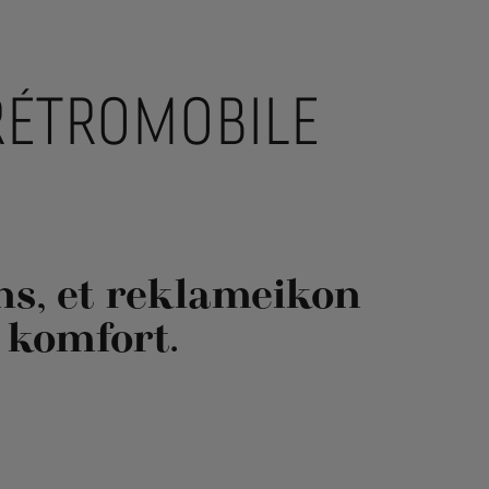
RÉTROMOBILE
ns, et reklameikon
 komfort.