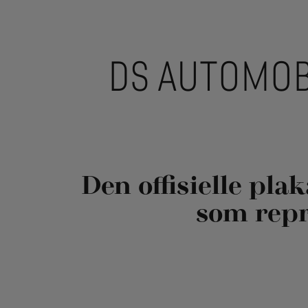
DS AUTOMOB
Den offisielle pl
som repr