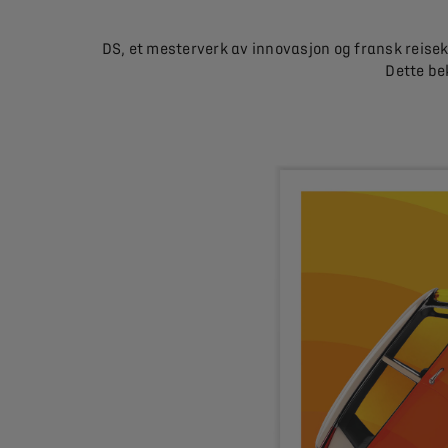
DS, et mesterverk av innovasjon og fransk reiseku
Dette be