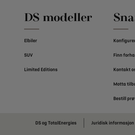
DS modeller
Sna
Elbiler
Konfigurer
SUV
Finn forha
Limited Editions
Kontakt o
Motta tilb
Bestill pr
DS og TotalEnergies
Juridisk informasjon